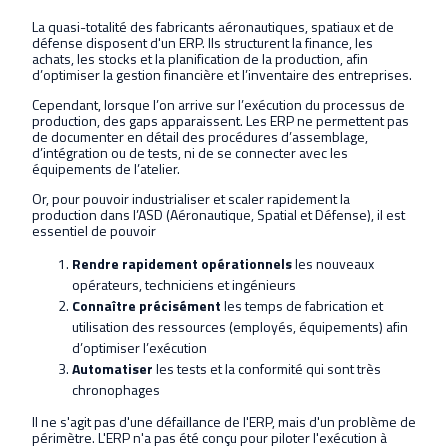
La quasi-totalité des fabricants aéronautiques, spatiaux et de
défense disposent d'un ERP. Ils structurent la finance, les
achats, les stocks et la planification de la production, afin
d’optimiser la gestion financière et l’inventaire des entreprises.
Cependant, lorsque l’on arrive sur l’exécution du processus de
production, des gaps apparaissent. Les ERP ne permettent pas
de documenter en détail des procédures d’assemblage,
d’intégration ou de tests, ni de se connecter avec les
équipements de l’atelier.
Or, pour pouvoir industrialiser et scaler rapidement la
production dans l’ASD (Aéronautique, Spatial et Défense), il est
essentiel de pouvoir
Rendre rapidement opérationnels
les nouveaux
opérateurs, techniciens et ingénieurs
Connaître précisément
les temps de fabrication et
utilisation des ressources (employés, équipements) afin
d’optimiser l’exécution
Automatiser
les tests et la conformité qui sont très
chronophages
Il ne s'agit pas d'une défaillance de l'ERP, mais d'un problème de
périmètre. L'ERP n'a pas été conçu pour piloter l'exécution à