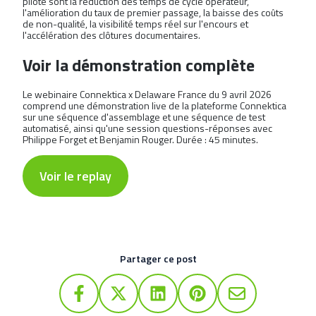
pilote sont la réduction des temps de cycle opérateur,
l'amélioration du taux de premier passage, la baisse des coûts
de non-qualité, la visibilité temps réel sur l'encours et
l'accélération des clôtures documentaires.
Voir la démonstration complète
Le webinaire Connektica x Delaware France du 9 avril 2026
comprend une démonstration live de la plateforme Connektica
sur une séquence d'assemblage et une séquence de test
automatisé, ainsi qu'une session questions-réponses avec
Philippe Forget et Benjamin Rouger. Durée : 45 minutes.
Voir le replay
Partager ce post