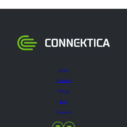
Home
Products
Pricing
Blog
Company