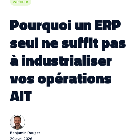
webinar
Pourquoi un ERP
seul ne suffit pas
à industrialiser
vos opérations
AIT
Benjamin Rouger
29 avril 2026