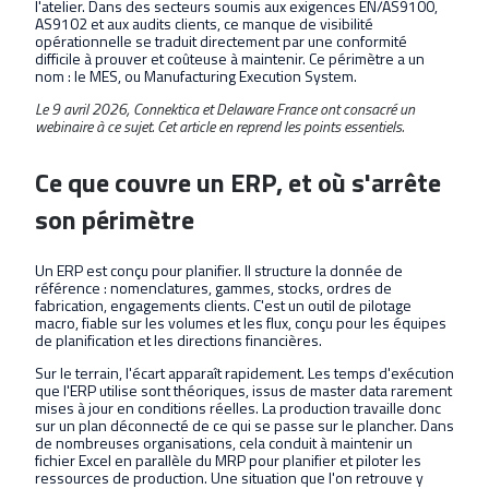
l'atelier. Dans des secteurs soumis aux exigences EN/AS9100,
AS9102 et aux audits clients, ce manque de visibilité
opérationnelle se traduit directement par une conformité
difficile à prouver et coûteuse à maintenir. Ce périmètre a un
nom : le MES, ou Manufacturing Execution System.
Le 9 avril 2026, Connektica et Delaware France ont consacré un
webinaire à ce sujet. Cet article en reprend les points essentiels.
Ce que couvre un ERP, et où s'arrête
son périmètre
Un ERP est conçu pour planifier. Il structure la donnée de
référence : nomenclatures, gammes, stocks, ordres de
fabrication, engagements clients. C'est un outil de pilotage
macro, fiable sur les volumes et les flux, conçu pour les équipes
de planification et les directions financières.
Sur le terrain, l'écart apparaît rapidement. Les temps d'exécution
que l'ERP utilise sont théoriques, issus de master data rarement
mises à jour en conditions réelles. La production travaille donc
sur un plan déconnecté de ce qui se passe sur le plancher. Dans
de nombreuses organisations, cela conduit à maintenir un
fichier Excel en parallèle du MRP pour planifier et piloter les
ressources de production. Une situation que l'on retrouve y