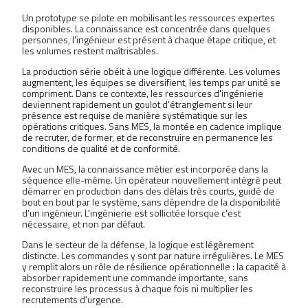
Un prototype se pilote en mobilisant les ressources expertes
disponibles. La connaissance est concentrée dans quelques
personnes, l'ingénieur est présent à chaque étape critique, et
les volumes restent maîtrisables.
La production série obéit à une logique différente. Les volumes
augmentent, les équipes se diversifient, les temps par unité se
compriment. Dans ce contexte, les ressources d'ingénierie
deviennent rapidement un goulot d'étranglement si leur
présence est requise de manière systématique sur les
opérations critiques. Sans MES, la montée en cadence implique
de recruter, de former, et de reconstruire en permanence les
conditions de qualité et de conformité.
Avec un MES, la connaissance métier est incorporée dans la
séquence elle-même. Un opérateur nouvellement intégré peut
démarrer en production dans des délais très courts, guidé de
bout en bout par le système, sans dépendre de la disponibilité
d'un ingénieur. L'ingénierie est sollicitée lorsque c'est
nécessaire, et non par défaut.
Dans le secteur de la défense, la logique est légèrement
distincte. Les commandes y sont par nature irrégulières. Le MES
y remplit alors un rôle de résilience opérationnelle : la capacité à
absorber rapidement une commande importante, sans
reconstruire les processus à chaque fois ni multiplier les
recrutements d'urgence.