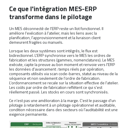
Ce que l'intégration MES-ERP
transforme dans le pilotage
Un MES déconnecté de l'ERP reste un îlot fonctionnel. Il
améliore l'exécution à l'atelier, mais les liens avec la
planification, l'approvisionnement et la livraison client
demeurent fragiles ou manuels.
Lorsque les deux systèmes sont intégrés, le flux est
bidirectionnel. L'ERP synchronise vers le MES les ordres de
fabrication et les structures (gammes, nomenclatures). Le MES
exécute, capte la preuve au bon moment et renvoie vers l'ERP
les données d'avancement : temps réels par opération,
composants utilisés via scan code-barres, statut au niveau de la
séquence et non seulement de l'ordre de fabrication.
L'ordonnancement se recale sur la situation effective de l'atelier.
Les coûts par ordre de fabrication reflètent ce qui s'est
réellement passé. Les stocks en cours sont synchronisés.
Ce n'est pas une amélioration à la marge. C'est le passage d'un
pilotage à retardement à un pilotage opérationnel et auditable,
condition nécessaire dans des secteurs où l'auditabilité est une
exigence permanente.