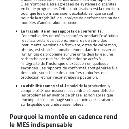
Elles n'ont pas à être agrégées de systèmes disparates
en fin de programme. Cette centralisation est la condition
pour que les données soient exploitables, que ce soit
pour de la traçabilité, de l'analyse de performance ou des
modèles d'amélioration continue.
La traçabilité et les rapports de conformité.
L'ensemble des données capturées pendant l'exécution,
résultats bruts, évaluations, numéros de série des
instruments, versions de firmware, dates de calibration,
photos, est stocké automatiquement dans le dossier as-
run. En cas de problème sur une unité déjà livrée, une
recherche par numéro de série donne accès à
l'intégralité de l'historique d'exécution en quelques
secondes. Les rapports de conformité sont générés à la
demande, sur la base des données capturées en
production, et non reconstruites a posteriori.
La visibilité temps réel.
Le suivi de la production, y
compris côté fournisseurs, est centralisé pour détecter
les problèmes en avance de phase, et non après que
leur impact s'est propagé sur le planning de livraison ou
sur la qualité des unités assemblées.
Pourquoi la montée en cadence rend
le MES indispensable