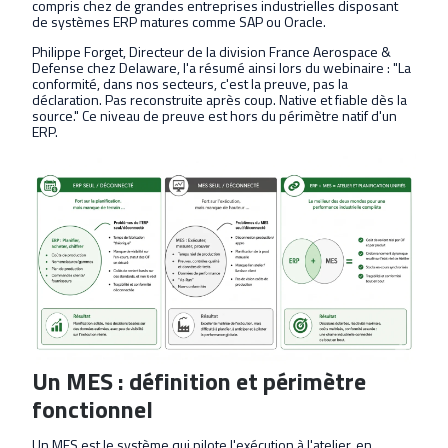
compris chez de grandes entreprises industrielles disposant
de systèmes ERP matures comme SAP ou Oracle.
Philippe Forget, Directeur de la division France Aerospace &
Defense chez Delaware, l'a résumé ainsi lors du webinaire : "La
conformité, dans nos secteurs, c'est la preuve, pas la
déclaration. Pas reconstruite après coup. Native et fiable dès la
source." Ce niveau de preuve est hors du périmètre natif d'un
ERP.
Un MES : définition et périmètre
fonctionnel
Un MES est le système qui pilote l'exécution à l'atelier, en